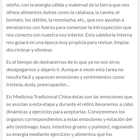
otoño, con la energía cálida y maternal de la tierra que nos
ofrece alimentos dulces como la calabaza, la canela, el
boniato, los dátiles, la remolacha, etc., que nos ayudan a
enraizarnos con fuerza para comenzar la introspección que
nos conecta con nuestra voz interior. Esta sabiduría interna
nos guiará en una época muy propicia para revisar, limpiar,
discriminar y eliminar.
Es el tiempo de deshacernos de lo que ya no nos sirve,
desapegarnos y dejarlo ir. Aunque a veces esta tarea no
resulta fácil y aparecen emociones y sentimientos como
tristeza, duda, preocupación…
En Medicina Tradicional China éstas son las emociones que
se asocian a esta etapa y durante el retiro llevaremos a cabo
dinámicas y ejercicios para aceptarlas. Conoceremos los
órganos correspondientes a estas emociones y estación del
año (estómago, bazo, intestino grueso y pulmón), regulando
su energía mediante ejercicios y alimentos que los