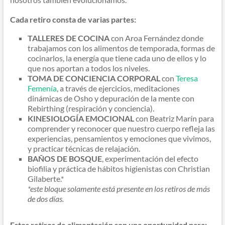
Cada retiro consta de varias partes:
TALLERES DE COCINA
con Aroa Fernández donde
trabajamos con los alimentos de temporada, formas de
cocinarlos, la energía que tiene cada uno de ellos y lo
que nos aportan a todos los niveles.
TOMA DE CONCIENCIA CORPORAL
con
Teresa
Femenía
, a través de ejercicios, meditaciones
dinámicas de Osho y depuración de la mente con
Rebirthing (respiración y conciencia).
KINESIOLOGÍA EMOCIONAL
con Beatriz Marín para
comprender y reconocer que nuestro cuerpo refleja las
experiencias, pensamientos y emociones que vivimos,
y practicar técnicas de relajación.
BAÑOS DE BOSQUE
, experimentación del efecto
biofilia y práctica de hábitos higienistas con Christian
Gilaberte.*
*este bloque solamente está presente en los retiros de más
de dos días.
Estos retiros de alimentación son una oportunidad para: