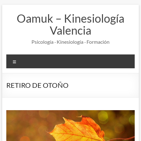
Saltar
al
Oamuk – Kinesiología
contenido
Valencia
Psicología · Kinesiología · Formación
Menú
RETIRO DE OTOÑO