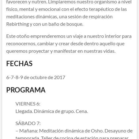
favorecen y nutren. Limpiaremos nuestro organismo a nivel
físico, mental y emocional con el efecto terapéutico de las
meditaciones dinámicas, una sesión de respiración
Rebirthing y con un baño de bosque.
Este otoño emprenderemos un viaje a nuestro interior para
reconocernos, cambiar y crear desde dentro aquello que
queremos proyectar y manifestar en nuestras vidas.
FECHAS
6-7-8-9 de octubre de 2017
PROGRAMA
VIERNES 6:
Llegada. Dinámica de grupo. Cena.
SÁBADO 7:
– Mañana: Meditación dinámica de Osho. Desayuno de
temporada. Taller de cocina de estación para preparar