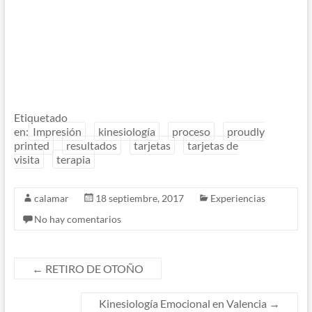
Etiquetado
en:
Impresión
kinesiología
proceso
proudly
printed
resultados
tarjetas
tarjetas de
visita
terapia
calamar
18 septiembre, 2017
Experiencias
No hay comentarios
←
RETIRO DE OTOÑO
Kinesiología Emocional en Valencia
→