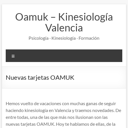
Saltar
al
Oamuk – Kinesiología
contenido
Valencia
Psicología · Kinesiología · Formación
Menú
Nuevas tarjetas OAMUK
Hemos vuelto de vacaciones con muchas ganas de seguir
haciendo kinesiología en Valencia y traemos novedades. De
entre todas, una de las que más nos ilusionan son las
nuevas tarjetas OAMUK. Hoy te hablamos de ellas, de la