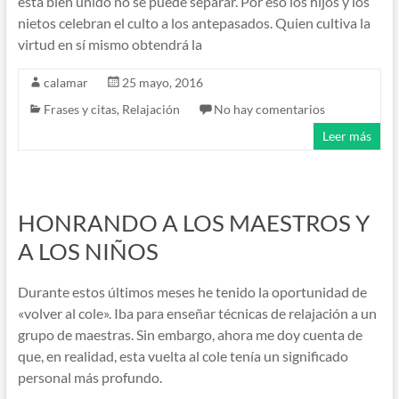
está bien unido no se puede separar. Por eso los hijos y los
nietos celebran el culto a los antepasados. Quien cultiva la
virtud en sí mismo obtendrá la
calamar
25 mayo, 2016
Frases y citas
,
Relajación
No hay comentarios
Leer más
HONRANDO A LOS MAESTROS Y
A LOS NIÑOS
Durante estos últimos meses he tenido la oportunidad de
«volver al cole». Iba para enseñar técnicas de relajación a un
grupo de maestras. Sin embargo, ahora me doy cuenta de
que, en realidad, esta vuelta al cole tenía un significado
personal más profundo.