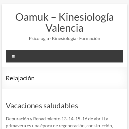
Saltar
al
Oamuk – Kinesiología
contenido
Valencia
Psicología · Kinesiología · Formación
Menú
Relajación
Vacaciones saludables
Depuración y Renacimiento 13-14-15-16 de abril La
primavera es una época de regeneración, construcción,