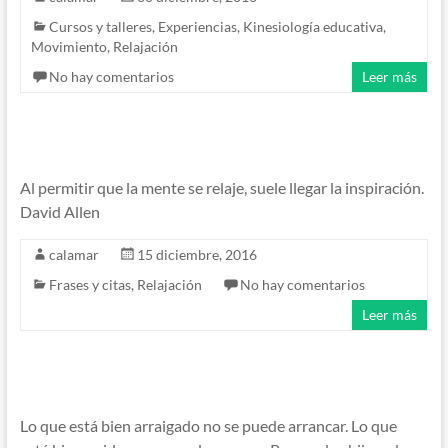
Cursos y talleres
,
Experiencias
,
Kinesiología educativa
,
Movimiento
,
Relajación
No hay comentarios
Leer más
Al permitir que la mente se relaje, suele llegar la inspiración.
David Allen
calamar
15 diciembre, 2016
Frases y citas
,
Relajación
No hay comentarios
Leer más
Lo que está bien arraigado no se puede arrancar. Lo que