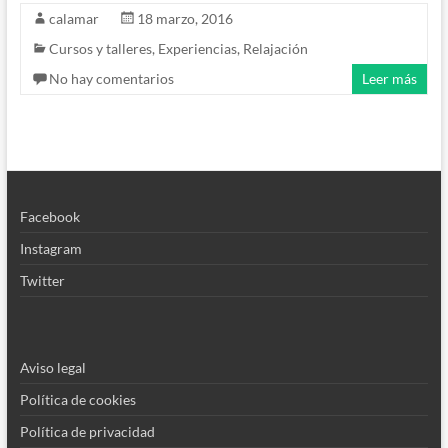
calamar
18 marzo, 2016
Cursos y talleres
,
Experiencias
,
Relajación
No hay comentarios
Leer más
Facebook
Instagram
Twitter
Aviso legal
Política de cookies
Política de privacidad