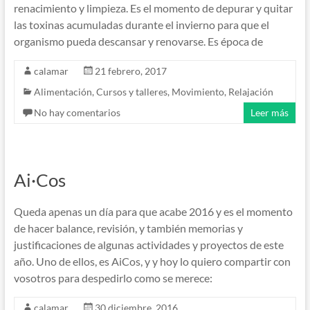
renacimiento y limpieza. Es el momento de depurar y quitar
las toxinas acumuladas durante el invierno para que el
organismo pueda descansar y renovarse. Es época de
calamar
21 febrero, 2017
Alimentación
,
Cursos y talleres
,
Movimiento
,
Relajación
No hay comentarios
Leer más
Ai·Cos
Queda apenas un día para que acabe 2016 y es el momento
de hacer balance, revisión, y también memorias y
justificaciones de algunas actividades y proyectos de este
año. Uno de ellos, es AiCos, y y hoy lo quiero compartir con
vosotros para despedirlo como se merece:
calamar
30 diciembre, 2016