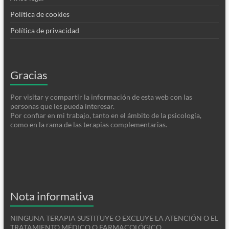
Política de cookies
Política de privacidad
Gracias
Por visitar y compartir la información de esta web con las
personas que les pueda interesar.
Por confiar en mi trabajo, tanto en el ámbito de la psicología,
como en la rama de las terapias complementarias.
Nota informativa
NINGUNA TERAPIA SUSTITUYE O EXCLUYE LA ATENCIÓN O EL
TRATAMIENTO MÉDICO O FARMACOLÓGICO