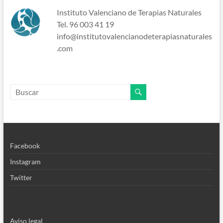
Instituto Valenciano de Terapias Naturales
Tel. 96 003 41 19
info@institutovalencianodeterapiasnaturales
.com
Facebook
Instagram
Twitter
Aviso legal