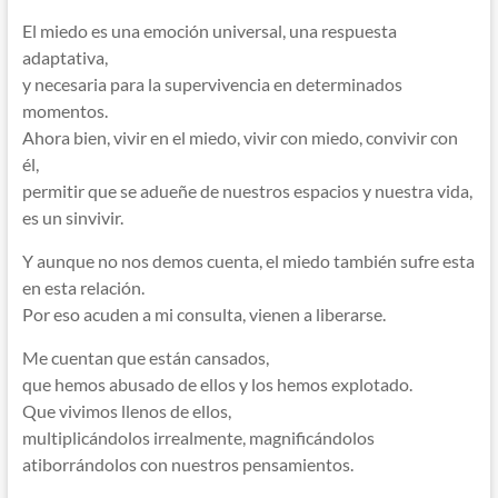
El miedo es una emoción universal, una respuesta
adaptativa,
y necesaria para la supervivencia en determinados
momentos.
Ahora bien, vivir en el miedo, vivir con miedo, convivir con
él,
permitir que se adueñe de nuestros espacios y nuestra vida,
es un sinvivir.
Y aunque no nos demos cuenta, el miedo también sufre esta
en esta relación.
Por eso acuden a mi consulta, vienen a liberarse.
Me cuentan que están cansados,
que hemos abusado de ellos y los hemos explotado.
Que vivimos llenos de ellos,
multiplicándolos irrealmente, magnificándolos
atiborrándolos con nuestros pensamientos.