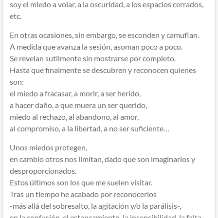
soy el miedo a volar, a la oscuridad, a los espacios cerrados,
etc.
En otras ocasiones, sin embargo, se esconden y camuflan.
A medida que avanza la sesión, asoman poco a poco.
Se revelan sutilmente sin mostrarse por completo.
Hasta que finalmente se descubren y reconocen quienes
son:
el miedo a fracasar, a morir, a ser herido,
a hacer daño, a que muera un ser querido,
miedo al rechazo, al abandono, al amor,
al compromiso, a la libertad, a no ser suficiente…
Unos miedos protegen,
en cambio otros nos limitan, dado que son imaginarios y
desproporcionados.
Estos últimos son los que me suelen visitar.
Tras un tiempo he acabado por reconocerlos
-más allá del sobresalto, la agitación y/o la parálisis-,
en la confusión, el estancamiento, la insensibilidad, la falta