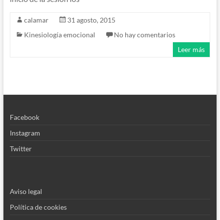
calamar
31 agosto, 2015
Kinesiología emocional
No hay comentarios
Leer más
Facebook
Instagram
Twitter
Aviso legal
Política de cookies