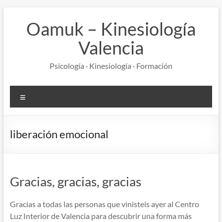
Saltar
al
Oamuk – Kinesiología
contenido
Valencia
Psicología · Kinesiología · Formación
Menú
liberación emocional
Gracias, gracias, gracias
Gracias a todas las personas que vinisteis ayer al Centro
Luz Interior de Valencia para descubrir una forma más