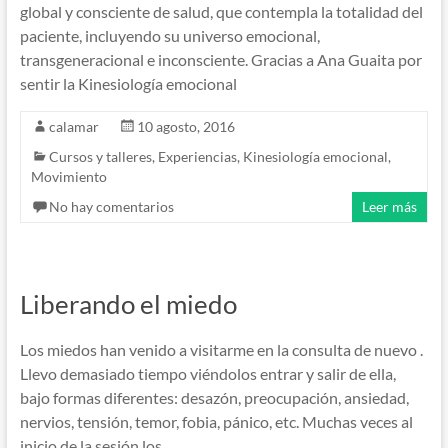
global y consciente de salud, que contempla la totalidad del
paciente, incluyendo su universo emocional,
transgeneracional e inconsciente. Gracias a Ana Guaita por
sentir la Kinesiología emocional
calamar
10 agosto, 2016
Cursos y talleres
,
Experiencias
,
Kinesiología emocional
,
Movimiento
No hay comentarios
Leer más
Liberando el miedo
Los miedos han venido a visitarme en la consulta de nuevo .
Llevo demasiado tiempo viéndolos entrar y salir de ella,
bajo formas diferentes: desazón, preocupación, ansiedad,
nervios, tensión, temor, fobia, pánico, etc. Muchas veces al
inicio de la sesión los