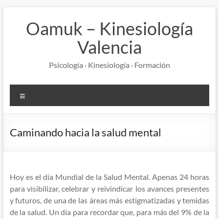
Saltar
al
Oamuk – Kinesiología
contenido
Valencia
Psicología · Kinesiología · Formación
Menú
Caminando hacia la salud mental
Hoy es el día Mundial de la Salud Mental. Apenas 24 horas
para visibilizar, celebrar y reivindicar los avances presentes
y futuros, de una de las áreas más estigmatizadas y temidas
de la salud. Un día para recordar que, para más del 9% de la