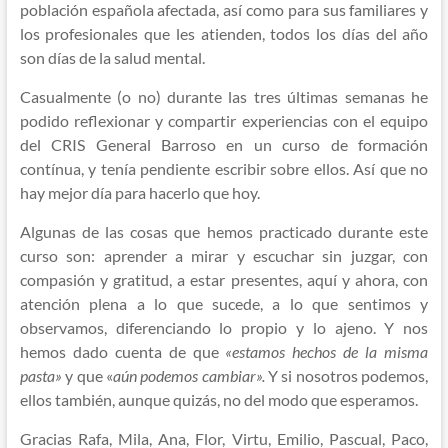
población española afectada, así como para sus familiares y
los profesionales que les atienden, todos los días del año
son días de la salud mental.
Casualmente (o no) durante las tres últimas semanas he
podido reflexionar y compartir experiencias con el equipo
del CRIS General Barroso en un curso de formación
contínua, y tenía pendiente escribir sobre ellos. Así que no
hay mejor día para hacerlo que hoy.
Algunas de las cosas que hemos practicado durante este
curso son: aprender a mirar y escuchar sin juzgar, con
compasión y gratitud, a estar presentes, aquí y ahora, con
atención plena a lo que sucede, a lo que sentimos y
observamos, diferenciando lo propio y lo ajeno. Y nos
hemos dado cuenta de que
«estamos hechos de la misma
pasta»
y que «
aún podemos cambiar».
Y si nosotros podemos,
ellos también, aunque quizás, no del modo que esperamos.
Gracias Rafa, Mila, Ana, Flor, Virtu, Emilio, Pascual, Paco,