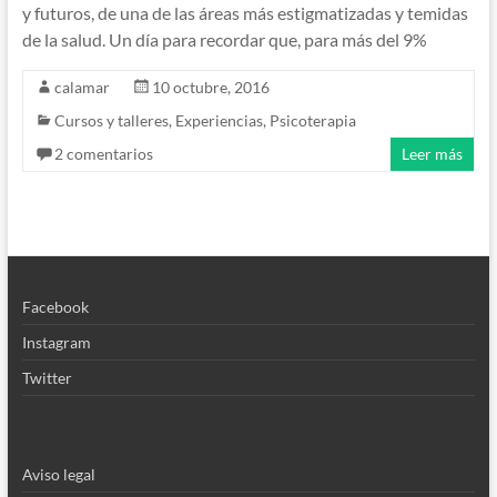
y futuros, de una de las áreas más estigmatizadas y temidas
de la salud. Un día para recordar que, para más del 9%
calamar
10 octubre, 2016
Cursos y talleres
,
Experiencias
,
Psicoterapia
2 comentarios
Leer más
Facebook
Instagram
Twitter
Aviso legal