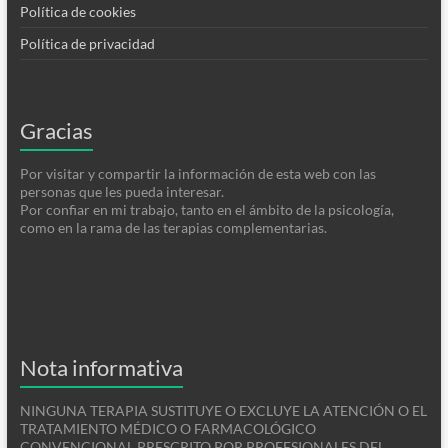
Política de cookies
Política de privacidad
Gracias
Por visitar y compartir la información de esta web con las
personas que les pueda interesar.
Por confiar en mi trabajo, tanto en el ámbito de la psicología,
como en la rama de las terapias complementarias.
Nota informativa
NINGUNA TERAPIA SUSTITUYE O EXCLUYE LA ATENCIÓN O EL
TRATAMIENTO MÉDICO O FARMACOLÓGICO
CONVENCIONAL PRESCRITO POR PROFESIONALES DEL