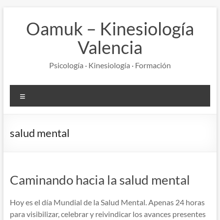
Saltar
al
Oamuk – Kinesiología
contenido
Valencia
Psicología · Kinesiología · Formación
Menú
salud mental
Caminando hacia la salud mental
Hoy es el día Mundial de la Salud Mental. Apenas 24 horas
para visibilizar, celebrar y reivindicar los avances presentes