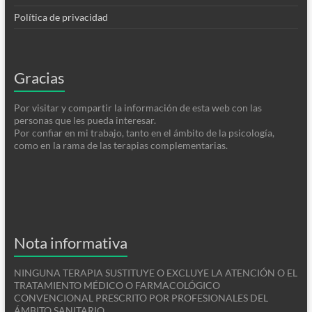
Política de privacidad
Gracias
Por visitar y compartir la información de esta web con las
personas que les pueda interesar.
Por confiar en mi trabajo, tanto en el ámbito de la psicología,
como en la rama de las terapias complementarias.
Nota informativa
NINGUNA TERAPIA SUSTITUYE O EXCLUYE LA ATENCIÓN O EL
TRATAMIENTO MÉDICO O FARMACOLÓGICO
CONVENCIONAL PRESCRITO POR PROFESIONALES DEL
ÁMBITO SANITARIO.