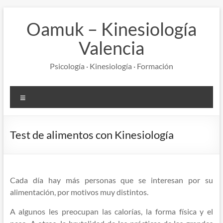
Saltar
al
Oamuk – Kinesiología
contenido
Valencia
Psicología · Kinesiología · Formación
Menú
Test de alimentos con Kinesiología
Cada día hay más personas que se interesan por su
alimentación, por motivos muy distintos.
A algunos les preocupan las calorías, la forma física y el