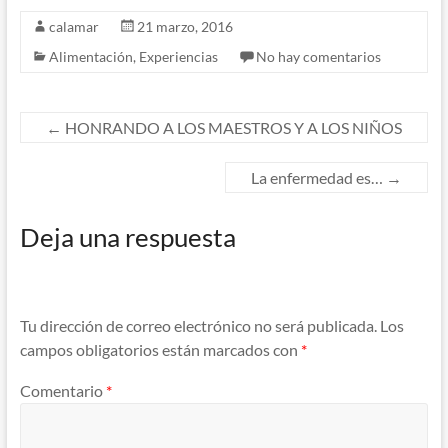
calamar
21 marzo, 2016
Alimentación
,
Experiencias
No hay comentarios
←
HONRANDO A LOS MAESTROS Y A LOS NIÑOS
La enfermedad es…
→
Deja una respuesta
Tu dirección de correo electrónico no será publicada.
Los
campos obligatorios están marcados con
*
Comentario
*