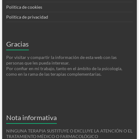
Política de cookies
Política de privacidad
Gracias
Por visitar y compartir la información de esta web con las
personas que les pueda interesar.
Por confiar en mi trabajo, tanto en el ámbito de la psicología,
como en la rama de las terapias complementarias.
Nota informativa
NINGUNA TERAPIA SUSTITUYE O EXCLUYE LA ATENCIÓN O EL
TRATAMIENTO MÉDICO O FARMACOLÓGICO