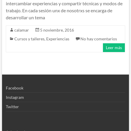
intercambiar experiencias y compartir técnicas y modos de
trabajo. En cada sesión unx de nosotrxs se encarga de
desarrollar un tema
calamar
5 noviembre, 2016
Cursos y talleres
,
Experiencias
No hay comentarios
Leer más
Facebook
Instagram
Twitter