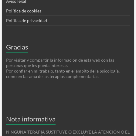
Aviso legal
Política de cookies
Política de privacidad
Gracias
Por visitar y compartir la información de esta web con las
personas que les pueda interesar.
Por confiar en mi trabajo, tanto en el ámbito de la psicología,
como en la rama de las terapias complementarias.
Nota informativa
NINGUNA TERAPIA SUSTITUYE O EXCLUYE LA ATENCIÓN O EL