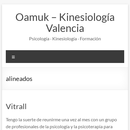
Saltar
al
Oamuk – Kinesiología
contenido
Valencia
Psicología · Kinesiología · Formación
Menú
alineados
Vitrall
Tengo la suerte de reunirme una vez al mes con un grupo
de profesionales de la psicología y la psicoterapia para