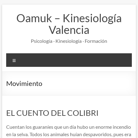
Saltar
al
Oamuk – Kinesiología
contenido
Valencia
Psicología · Kinesiología · Formación
Menú
Movimiento
EL CUENTO DEL COLIBRI
Cuentan los guaraníes que un día hubo un enorme incendio
en la selva. Todos los animales huían despavoridos, pues era