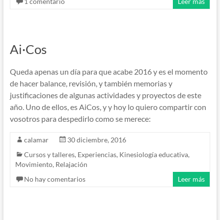
1 comentario
Leer más
Ai·Cos
Queda apenas un día para que acabe 2016 y es el momento
de hacer balance, revisión, y también memorias y
justificaciones de algunas actividades y proyectos de este
año. Uno de ellos, es AiCos, y y hoy lo quiero compartir con
vosotros para despedirlo como se merece:
calamar
30 diciembre, 2016
Cursos y talleres
,
Experiencias
,
Kinesiología educativa
,
Movimiento
,
Relajación
No hay comentarios
Leer más