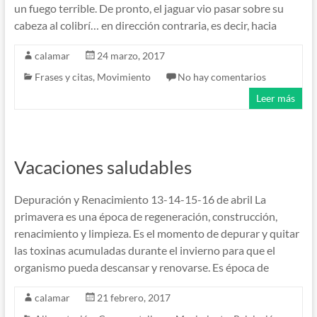
un fuego terrible. De pronto, el jaguar vio pasar sobre su
cabeza al colibrí… en dirección contraria, es decir, hacia
calamar
24 marzo, 2017
Frases y citas
,
Movimiento
No hay comentarios
Leer más
Vacaciones saludables
Depuración y Renacimiento 13-14-15-16 de abril La
primavera es una época de regeneración, construcción,
renacimiento y limpieza. Es el momento de depurar y quitar
las toxinas acumuladas durante el invierno para que el
organismo pueda descansar y renovarse. Es época de
calamar
21 febrero, 2017