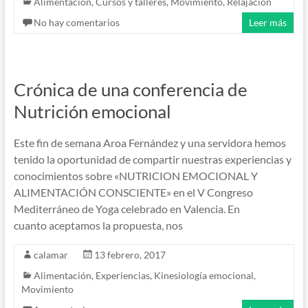
Alimentación
,
Cursos y talleres
,
Movimiento
,
Relajación
No hay comentarios
Leer más
Crónica de una conferencia de
Nutrición emocional
Este fin de semana Aroa Fernández y una servidora hemos
tenido la oportunidad de compartir nuestras experiencias y
conocimientos sobre «NUTRICION EMOCIONAL Y
ALIMENTACIÓN CONSCIENTE» en el V Congreso
Mediterráneo de Yoga celebrado en Valencia. En
cuanto aceptamos la propuesta, nos
calamar
13 febrero, 2017
Alimentación
,
Experiencias
,
Kinesiología emocional
,
Movimiento