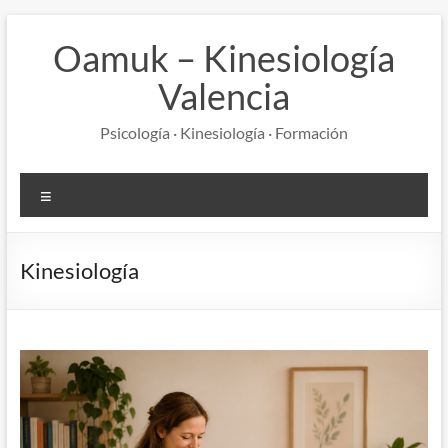
Saltar
al
Oamuk – Kinesiología
contenido
Valencia
Psicología · Kinesiología · Formación
Menú
Kinesiología