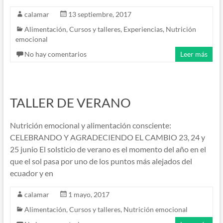
calamar
13 septiembre, 2017
Alimentación
,
Cursos y talleres
,
Experiencias
,
Nutrición
emocional
No hay comentarios
Leer más
TALLER DE VERANO
Nutrición emocional y alimentación consciente:
CELEBRANDO Y AGRADECIENDO EL CAMBIO 23, 24 y
25 junio El solsticio de verano es el momento del año en el
que el sol pasa por uno de los puntos más alejados del
ecuador y en
calamar
1 mayo, 2017
Alimentación
,
Cursos y talleres
,
Nutrición emocional