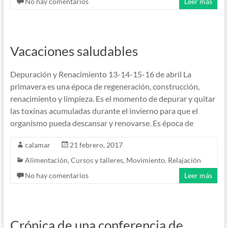
No hay comentarios
Leer más
Vacaciones saludables
Depuración y Renacimiento 13-14-15-16 de abril La
primavera es una época de regeneración, construcción,
renacimiento y limpieza. Es el momento de depurar y quitar
las toxinas acumuladas durante el invierno para que el
organismo pueda descansar y renovarse. Es época de
calamar
21 febrero, 2017
Alimentación
,
Cursos y talleres
,
Movimiento
,
Relajación
No hay comentarios
Leer más
Crónica de una conferencia de