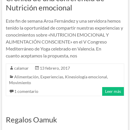
Nutrición emocional
Este fin de semana Aroa Fernández y una servidora hemos
tenido la oportunidad de compartir nuestras experiencias y
conocimientos sobre «NUTRICION EMOCIONAL Y
ALIMENTACIÓN CONSCIENTE» en el V Congreso
Mediterráneo de Yoga celebrado en Valencia. En
cuanto aceptamos la propuesta, nos
calamar
13 febrero, 2017
Alimentación
,
Experiencias
,
Kinesiología emocional
,
Movimiento
1 comentario
Leer más
Regalos Oamuk