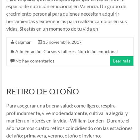
espacio de nutrición emocional en Valencia. Un grupo de
crecimiento personal para quienes necesitan adquirir
herramientas y experiencias para realizar cambios en sus
vidas. Si estás en un momento de tu vida en
calamar
15 noviembre, 2017
Alimentación
,
Cursos y talleres
,
Nutrición emocional
No hay comentarios
Leer más
RETIRO DE OTOÑO
Para asegurar una buena salud: come ligero, respira
profundamente, vive moderadamente, cultiva la alegría, y
mantén un interés en la vida. -William Londen- Durante el
año hacemos cuatro retiros coincidiendo con las estaciones
del año: primavera, verano, otoño e invierno.