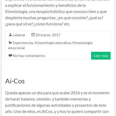
a explicar el funcionamiento y beneficios de la
Kinesiología, una terapia holística que conozco bien y que
despierta muchas preguntas: ¿en qué consiste? ¿qué es?
¿para qué sirve? ¿cómo funciona? etc.
calamar
20 marzo, 2017
Experiencias
,
Kinesiología educativa
,
Kinesiología
emocional
No hay comentarios
Leer más
Ai·Cos
Queda apenas un día para que acabe 2016 y es el momento
de hacer balance, revisión, y también memorias y
justificaciones de algunas actividades y proyectos de este
año. Uno de ellos, es AiCos, y y hoy lo quiero compartir con