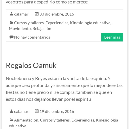
vosotros para despedirlo como se merece:
calamar
30 diciembre, 2016
Cursos y talleres
,
Experiencias
,
Kinesiología educativa
,
Movimiento
,
Relajación
No hay comentarios
Leer más
Regalos Oamuk
Nochebuena y Reyes están a la vuelta de la esquina. Y
aunque creo profunda y sinceramente que lo mejor de estas
fiestas no tiene precio ni se compra, también sé que en
estos días nos dejamos llevar por el espíritu
calamar
19 diciembre, 2016
Alimentación
,
Cursos y talleres
,
Experiencias
,
Kinesiología
educativa