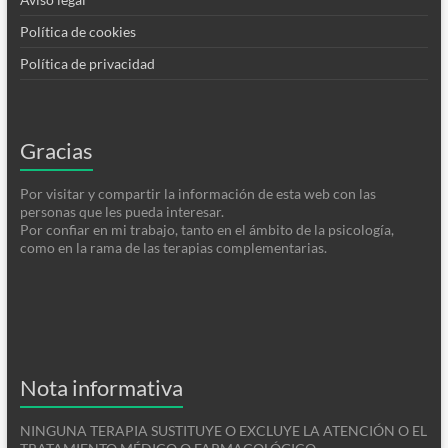
Política de cookies
Política de privacidad
Gracias
Por visitar y compartir la información de esta web con las
personas que les pueda interesar.
Por confiar en mi trabajo, tanto en el ámbito de la psicología,
como en la rama de las terapias complementarias.
Nota informativa
NINGUNA TERAPIA SUSTITUYE O EXCLUYE LA ATENCIÓN O EL