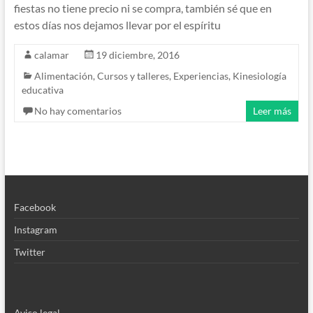
fiestas no tiene precio ni se compra, también sé que en
estos días nos dejamos llevar por el espíritu
calamar
19 diciembre, 2016
Alimentación
,
Cursos y talleres
,
Experiencias
,
Kinesiología
educativa
No hay comentarios
Leer más
Facebook
Instagram
Twitter
Aviso legal