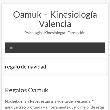
Saltar
al
Oamuk – Kinesiología
contenido
Valencia
Psicología · Kinesiología · Formación
Menú
regalo de navidad
Regalos Oamuk
Nochebuena y Reyes están a la vuelta de la esquina. Y
aunque creo profunda y sinceramente que lo mejor de estas