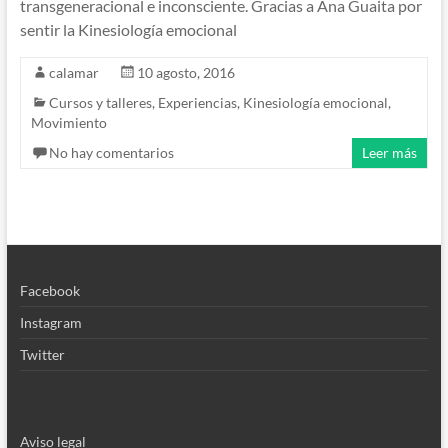
transgeneracional e inconsciente. Gracias a Ana Guaita por
sentir la Kinesiología emocional
calamar
10 agosto, 2016
Cursos y talleres
,
Experiencias
,
Kinesiología emocional
,
Movimiento
No hay comentarios
Leer más
Facebook
Instagram
Twitter
Aviso legal