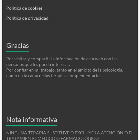
Política de cookies
Política de privacidad
Gracias
Por visitar y compartir la información de esta web con las
personas que les pueda interesar.
Por confiar en mi trabajo, tanto en el ámbito de la psicología,
como en la rama de las terapias complementarias.
Nota informativa
NINGUNA TERAPIA SUSTITUYE O EXCLUYE LA ATENCIÓN O EL
TRATAMIENTO MÉDICO O FARMACOLÓGICO