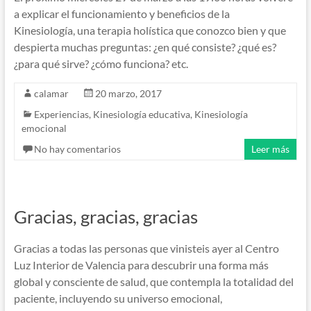
a explicar el funcionamiento y beneficios de la
Kinesiología, una terapia holística que conozco bien y que
despierta muchas preguntas: ¿en qué consiste? ¿qué es?
¿para qué sirve? ¿cómo funciona? etc.
calamar
20 marzo, 2017
Experiencias
,
Kinesiología educativa
,
Kinesiología
emocional
No hay comentarios
Leer más
Gracias, gracias, gracias
Gracias a todas las personas que vinisteis ayer al Centro
Luz Interior de Valencia para descubrir una forma más
global y consciente de salud, que contempla la totalidad del
paciente, incluyendo su universo emocional,