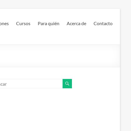
ones
Cursos
Para quién
Acerca de
Contacto