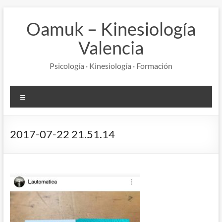
Saltar
al
Oamuk – Kinesiología
contenido
Valencia
Psicología · Kinesiología · Formación
Menú
2017-07-22 21.51.14