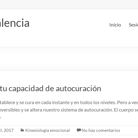
lencia
Inicio
Sesi
tu capacidad de autocuración
ablece y se cura en cada instante y en todos los niveles. Pero a v
reversibles y se altera nuestro sistema de autocuración. El cuerpo s
o
il, 2017
Kinesiología emocional
No hay comentarios