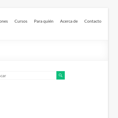
ones
Cursos
Para quién
Acerca de
Contacto