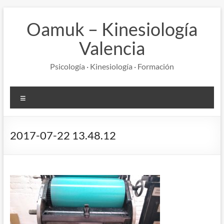
Saltar
al
Oamuk – Kinesiología
contenido
Valencia
Psicología · Kinesiología · Formación
Menú
2017-07-22 13.48.12