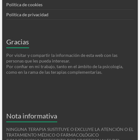
Política de cookies
Política de privacidad
Gracias
Por visitar y compartir la información de esta web con las
personas que les pueda interesar.
Por confiar en mi trabajo, tanto en el ámbito de la psicología,
como en la rama de las terapias complementarias.
Nota informativa
NINGUNA TERAPIA SUSTITUYE O EXCLUYE LA ATENCIÓN O EL
TRATAMIENTO MÉDICO O FARMACOLÓGICO