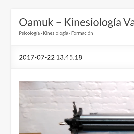
Saltar
al
Oamuk – Kinesiología Va
contenido
Psicología · Kinesiología · Formación
2017-07-22 13.45.18