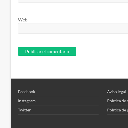
Web
Facebook
Aviso legal
Instagram
Política de
Twitter
Política de