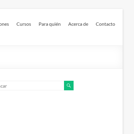
ones
Cursos
Para quién
Acerca de
Contacto