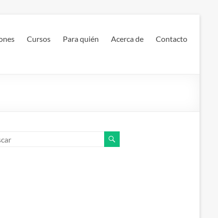
ones
Cursos
Para quién
Acerca de
Contacto